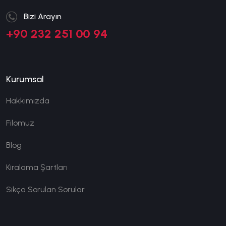
Bizi Arayın
+90 232 251 00 94
Kurumsal
Hakkımızda
Filomuz
Blog
Kiralama Şartları
Sıkça Sorulan Sorular