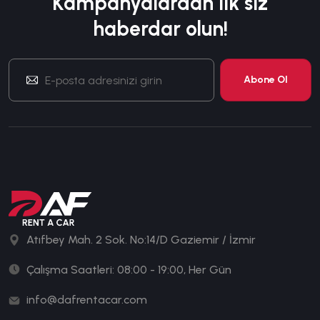
Kampanyalardan ilk siz
haberdar olun!
Atıfbey Mah. 2 Sok. No:14/D Gaziemir / İzmir
Çalışma Saatleri: 08:00 - 19:00, Her Gün
info@dafrentacar.com