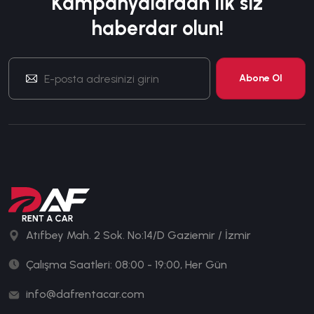
Kampanyalardan ilk siz
haberdar olun!
Atıfbey Mah. 2 Sok. No:14/D Gaziemir / İzmir
Çalışma Saatleri: 08:00 - 19:00, Her Gün
info@dafrentacar.com