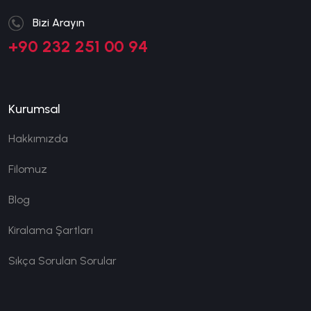
Bizi Arayın
+90 232 251 00 94
Kurumsal
Hakkımızda
Filomuz
Blog
Kiralama Şartları
Sıkça Sorulan Sorular