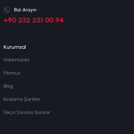
Bizi Arayın
+90 232 251 00 94
Kurumsal
Hakkımızda
Filomuz
Blog
Kiralama Şartları
Sıkça Sorulan Sorular