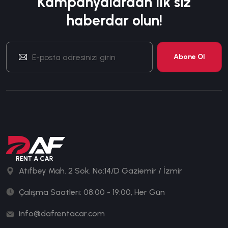
Kampanyalardan ilk siz
haberdar olun!
Atıfbey Mah. 2 Sok. No:14/D Gaziemir / İzmir
Çalışma Saatleri: 08:00 - 19:00, Her Gün
info@dafrentacar.com