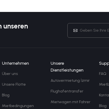
n unseren
Unternehmen
Unsere
Supp
Dienstleistungen
Über uns
FAQ
Autovermietung İzmir
Unsere Flotte
Miet
Flughafentransfer
Blog
Konta
Mietwagen mit Fahrer
Mietbedingungen
Blog