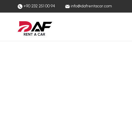
+90 232 251 00 94
info@dafrentacar.com