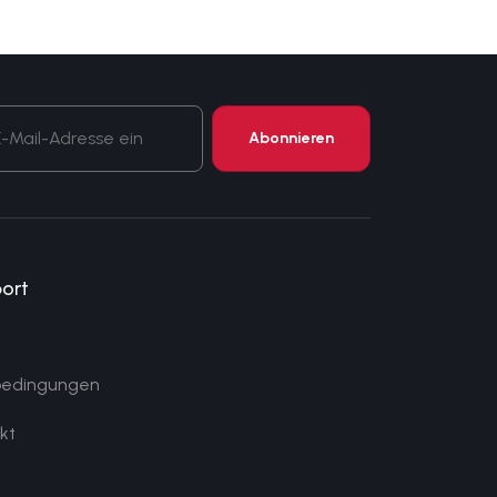
ort
bedingungen
kt